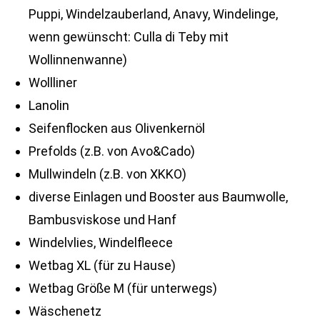
Puppi, Windelzauberland, Anavy, Windelinge,
wenn gewünscht: Culla di Teby mit
Wollinnenwanne)
Wollliner
Lanolin
Seifenflocken aus Olivenkernöl
Prefolds (z.B. von Avo&Cado)
Mullwindeln (z.B. von XKKO)
diverse Einlagen und Booster aus Baumwolle,
Bambusviskose und Hanf
Windelvlies, Windelfleece
Wetbag XL (für zu Hause)
Wetbag Größe M (für unterwegs)
Wäschenetz